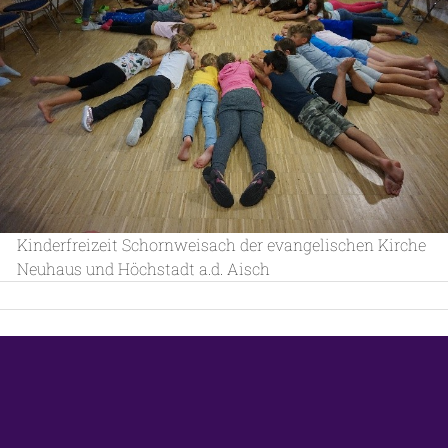
Kinderfreizeit Schornweisach der evangelischen Kirche
Neuhaus und Höchstadt a.d. Aisch