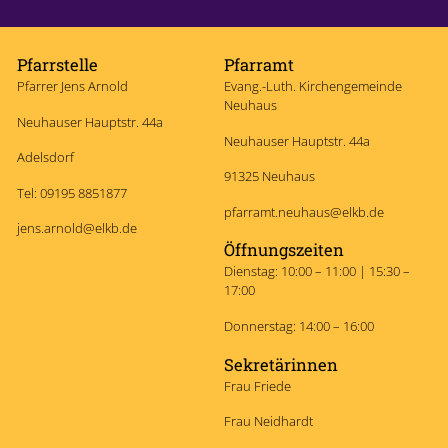
Pfarrstelle
Pfarramt
Pfarrer Jens Arnold
Evang.-Luth. Kirchengemeinde
Neuhaus
Neuhauser Hauptstr. 44a
Neuhauser Hauptstr. 44a
Adelsdorf
91325 Neuhaus
Tel: 09195 8851877
pfarramt.neuhaus@elkb.de
jens.arnold@elkb.de
Öffnungszeiten
Dienstag: 10:00 – 11:00 | 15:30 –
17:00
Donnerstag: 14:00 – 16:00
Sekretärinnen
Frau Friede
Frau Neidhardt