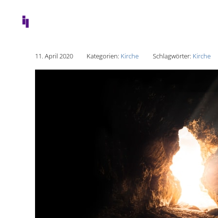
11. April 2020
Kategorien:
Kirche
Schlagwörter:
Kirche