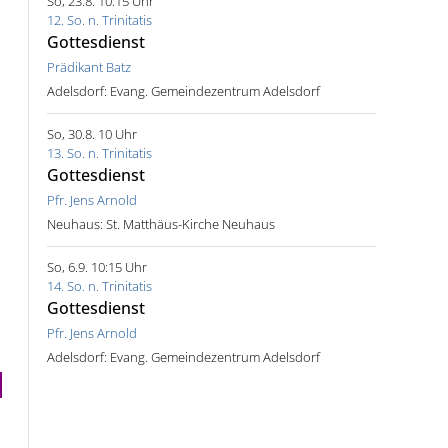
So, 23.8. 10:15 Uhr
12. So. n. Trinitatis
Gottesdienst
Prädikant Batz
Adelsdorf:
Evang. Gemeindezentrum Adelsdorf
So, 30.8. 10 Uhr
13. So. n. Trinitatis
Gottesdienst
Pfr. Jens Arnold
Neuhaus:
St. Matthäus-Kirche Neuhaus
So, 6.9. 10:15 Uhr
14. So. n. Trinitatis
Gottesdienst
Pfr. Jens Arnold
Adelsdorf:
Evang. Gemeindezentrum Adelsdorf