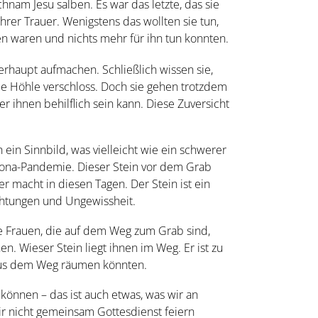
hnam Jesu salben. Es war das letzte, das sie
hrer Trauer. Wenigstens das wollten sie tun,
n waren und nichts mehr für ihn tun konnten.
erhaupt aufmachen. Schließlich wissen sie,
die Höhle verschloss. Doch sie gehen trotzdem
r ihnen behilflich sein kann. Diese Zuversicht
 ein Sinnbild, was vielleicht wie ein schwerer
orona-Pandemie. Dieser Stein vor dem Grab
er macht in diesen Tagen. Der Stein ist ein
rchtungen und Ungewissheit.
ie Frauen, die auf dem Weg zum Grab sind,
n. Wieser Stein liegt ihnen im Weg. Er ist zu
 aus dem Weg räumen könnten.
önnen – das ist auch etwas, was wir an
ir nicht gemeinsam Gottesdienst feiern