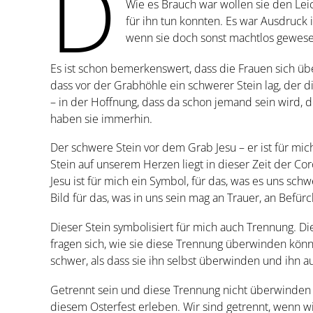
D
Wie es Brauch war wollen sie den Leic
für ihn tun konnten. Es war Ausdruck i
wenn sie doch sonst machtlos gewese
Es ist schon bemerkenswert, dass die Frauen sich üb
dass vor der Grabhöhle ein schwerer Stein lag, der 
– in der Hoffnung, dass da schon jemand sein wird, de
haben sie immerhin.
Der schwere Stein vor dem Grab Jesu – er ist für mich
Stein auf unserem Herzen liegt in dieser Zeit der C
Jesu ist für mich ein Symbol, für das, was es uns schw
Bild für das, was in uns sein mag an Trauer, an Befü
Dieser Stein symbolisiert für mich auch Trennung. D
fragen sich, wie sie diese Trennung überwinden könne
schwer, als dass sie ihn selbst überwinden und ihn
Getrennt sein und diese Trennung nicht überwinden k
diesem Osterfest erleben. Wir sind getrennt, wenn w