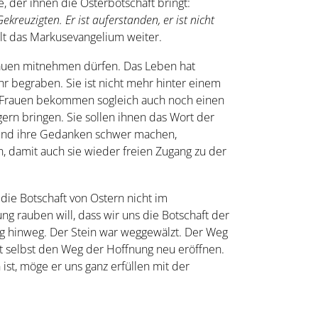
, der ihnen die Osterbotschaft bringt:
ekreuzigten. Er ist auferstanden, er ist nicht
lt das Markusevangelium weiter.
Frauen mitnehmen dürfen. Das Leben hat
ehr begraben. Sie ist nicht mehr hinter einem
ie Frauen bekommen sogleich auch noch einen
gern bringen. Sie sollen ihnen das Wort der
z und ihre Gedanken schwer machen,
, damit auch sie wieder freien Zugang zu der
die Botschaft von Ostern nicht im
g rauben will, dass wir uns die Botschaft der
g hinweg. Der Stein war weggewälzt. Der Weg
t selbst den Weg der Hoffnung neu eröffnen.
ist, möge er uns ganz erfüllen mit der