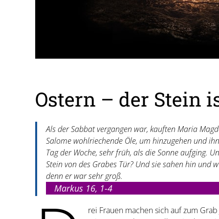
Ostern – der Stein 
Als der Sabbat vergangen war, kauften Maria Magd
Salome wohlriechende Öle, um hinzugehen und ihn
Tag der Woche, sehr früh, als die Sonne aufging. U
Stein von des Grabes Tür? Und sie sahen hin und w
denn er war sehr groß.
Markus 16, 1-4
rei Frauen machen sich auf zum Grab J