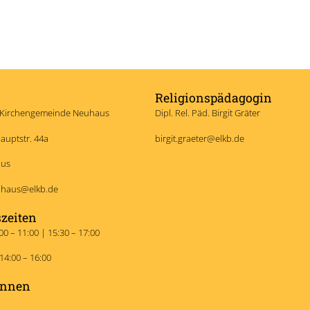
Religionspädagogin
. Kirchengemeinde Neuhaus
Dipl. Rel. Päd. Birgit Gräter
auptstr. 44a
birgit.graeter@elkb.de
aus
uhaus@elkb.de
zeiten
00 – 11:00 | 15:30 – 17:00
14:00 – 16:00
innen