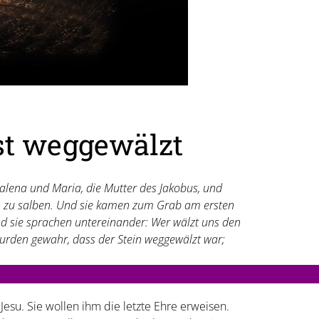
ist weggewälzt
alena und Maria, die Mutter des Jakobus, und
 zu salben. Und sie kamen zum Grab am ersten
nd sie sprachen untereinander: Wer wälzt uns den
urden gewahr, dass der Stein weggewälzt war;
esu. Sie wollen ihm die letzte Ehre erweisen.