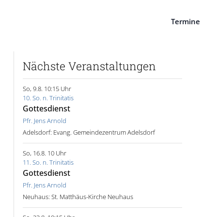
Termine
Nächste Veranstaltungen
So, 9.8. 10:15 Uhr
10. So. n. Trinitatis
Gottesdienst
Pfr. Jens Arnold
Adelsdorf:
Evang. Gemeindezentrum Adelsdorf
So, 16.8. 10 Uhr
11. So. n. Trinitatis
Gottesdienst
Pfr. Jens Arnold
Neuhaus:
St. Matthäus-Kirche Neuhaus