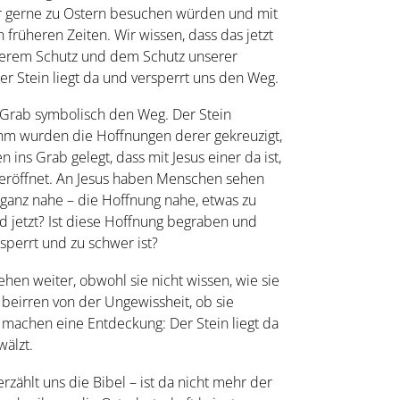
ir gerne zu Ostern besuchen würden und mit
früheren Zeiten. Wir wissen, dass das jetzt
unserem Schutz und dem Schutz unserer
r Stein liegt da und versperrt uns den Weg.
 Grab symbolisch den Weg. Der Stein
 ihm wurden die Hoffnungen derer gekreuzigt,
 ins Grab gelegt, dass mit Jesus einer da ist,
t eröffnet. An Jesus haben Menschen sehen
ganz nahe – die Hoffnung nahe, etwas zu
d jetzt? Ist diese Hoffnung begraben und
sperrt und zu schwer ist?
hen weiter, obwohl sie nicht wissen, wie sie
 beirren von der Ungewissheit, ob sie
 machen eine Entdeckung: Der Stein liegt da
wälzt.
rzählt uns die Bibel – ist da nicht mehr der