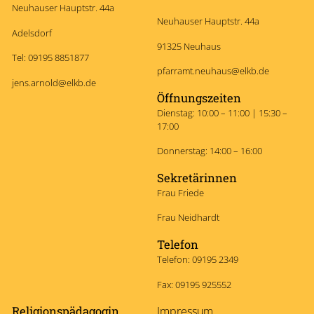
Neuhauser Hauptstr. 44a
Neuhauser Hauptstr. 44a
Adelsdorf
91325 Neuhaus
Tel: 09195 8851877
pfarramt.neuhaus@elkb.de
jens.arnold@elkb.de
Öffnungszeiten
Dienstag: 10:00 – 11:00 | 15:30 –
17:00
Donnerstag: 14:00 – 16:00
Sekretärinnen
Frau Friede
Frau Neidhardt
Telefon
Telefon: 09195 2349
Fax: 09195 925552
Religionspädagogin
Impressum