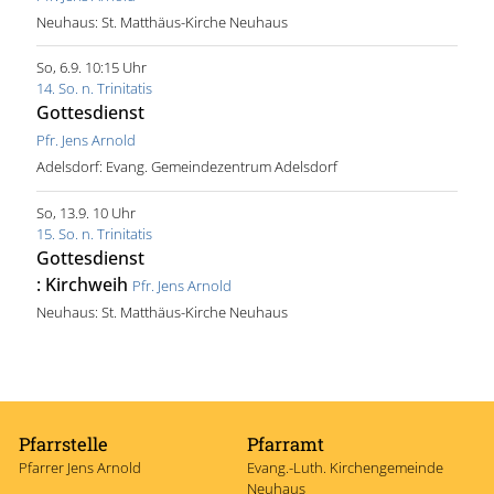
Neuhaus:
St. Matthäus-Kirche Neuhaus
So, 6.9. 10:15 Uhr
14. So. n. Trinitatis
Gottesdienst
Pfr. Jens Arnold
Adelsdorf:
Evang. Gemeindezentrum Adelsdorf
So, 13.9. 10 Uhr
15. So. n. Trinitatis
Gottesdienst
:
Kirchweih
Pfr. Jens Arnold
Neuhaus:
St. Matthäus-Kirche Neuhaus
Pfarrstelle
Pfarramt
Pfarrer Jens Arnold
Evang.-Luth. Kirchengemeinde
Neuhaus