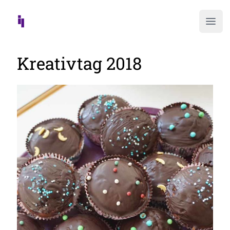
Ope
Kreativtag 2018