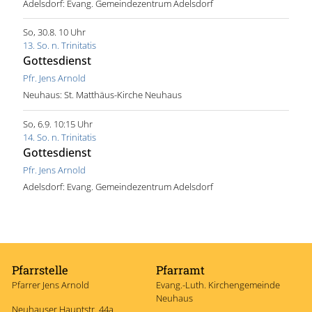
Adelsdorf:
Evang. Gemeindezentrum Adelsdorf
So, 30.8. 10 Uhr
13. So. n. Trinitatis
Gottesdienst
Pfr. Jens Arnold
Neuhaus:
St. Matthäus-Kirche Neuhaus
So, 6.9. 10:15 Uhr
14. So. n. Trinitatis
Gottesdienst
Pfr. Jens Arnold
Adelsdorf:
Evang. Gemeindezentrum Adelsdorf
Pfarrstelle
Pfarramt
Pfarrer Jens Arnold
Evang.-Luth. Kirchengemeinde
Neuhaus
Neuhauser Hauptstr. 44a