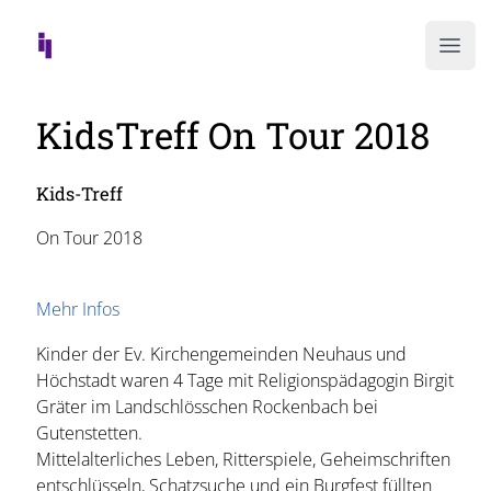
Ope
KidsTreff On Tour 2018
Kids-Treff
On Tour 2018
Mehr Infos
Kinder der Ev. Kirchengemeinden Neuhaus und
Höchstadt waren 4 Tage mit Religionspädagogin Birgit
Gräter im Landschlösschen Rockenbach bei
Gutenstetten.
Mittelalterliches Leben, Ritterspiele, Geheimschriften
entschlüsseln, Schatzsuche und ein Burgfest füllten