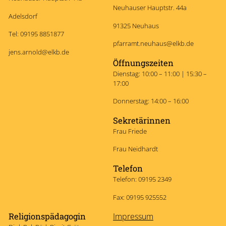
Neuhauser Hauptstr. 44a
Adelsdorf
91325 Neuhaus
Tel: 09195 8851877
pfarramt.neuhaus@elkb.de
jens.arnold@elkb.de
Öffnungszeiten
Dienstag: 10:00 – 11:00 | 15:30 –
17:00
Donnerstag: 14:00 – 16:00
Sekretärinnen
Frau Friede
Frau Neidhardt
Telefon
Telefon: 09195 2349
Fax: 09195 925552
Religionspädagogin
Impressum