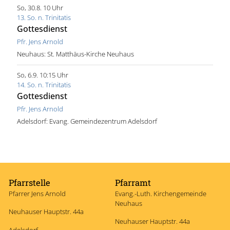
So, 30.8. 10 Uhr
13. So. n. Trinitatis
Gottesdienst
Pfr. Jens Arnold
Neuhaus:
St. Matthäus-Kirche Neuhaus
So, 6.9. 10:15 Uhr
14. So. n. Trinitatis
Gottesdienst
Pfr. Jens Arnold
Adelsdorf:
Evang. Gemeindezentrum Adelsdorf
Pfarrstelle
Pfarramt
Pfarrer Jens Arnold
Evang.-Luth. Kirchengemeinde
Neuhaus
Neuhauser Hauptstr. 44a
Neuhauser Hauptstr. 44a
Adelsdorf