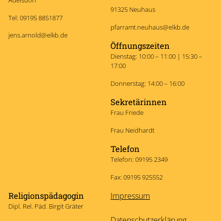
91325 Neuhaus
Tel: 09195 8851877
pfarramt.neuhaus@elkb.de
jens.arnold@elkb.de
Öffnungszeiten
Dienstag: 10:00 – 11:00 | 15:30 –
17:00
Donnerstag: 14:00 – 16:00
Sekretärinnen
Frau Friede
Frau Neidhardt
Telefon
Telefon: 09195 2349
Fax: 09195 925552
Religionspädagogin
Impressum
Dipl. Rel. Päd. Birgit Gräter
Datenschutzerklärung